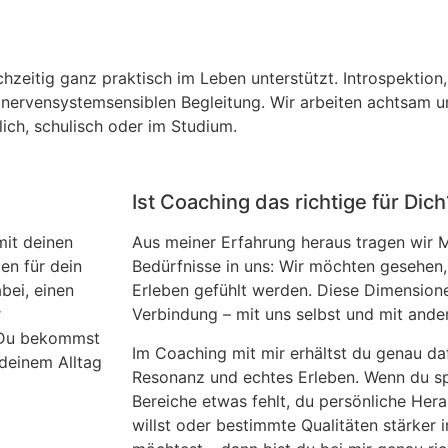
ichzeitig ganz praktisch im Leben unterstützt. Introspektion
, nervensystemsensiblen Begleitung. Wir arbeiten achtsam u
lich, schulisch oder im Studium.
Ist Coaching das richtige für Dich
mit deinen
Aus meiner Erfahrung heraus tragen wir 
en für dein
Bedürfnisse in uns: Wir möchten gesehen
bei, einen
Erleben gefühlt werden. Diese Dimension
r
Verbindung – mit uns selbst und mit ande
 Du bekommst
Im Coaching mit mir erhältst du genau daf
deinem Alltag
Resonanz und echtes Erleben. Wenn du spü
Bereiche etwas fehlt, du persönliche Her
willst oder bestimmte Qualitäten stärker