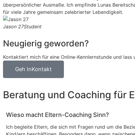
überpersönlicher Ausmaße. Ich empfinde Lunas Bereitschaft
für viele Jahre gemeinsam zelebrierter Lebendigkeit.
Jason 27
Student
Neugierig geworden?
Kontaktiert mich für eine Online-Kennlernstunde und lass
Geh InKontakt
Beratung und Coaching für E
Wieso macht Eltern-Coaching Sinn?
Ich begleite Eltern, die sich mit Fragen rund um die Bezi
Kind/ern beschäftigen. Besonders dann, wenn zwischenel