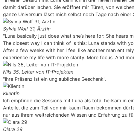
damit darüber lachen. Sie eröffnet mir Türen, von welchen
ganze Universum lässt mich selbst noch Tage nach einer 
Sylvia Wolf 31, Ärztin
"Luna basically just does what she’s here for: She hears m
The closest way I can think of is this: Luna stands with 
After a few weeks with her I feel like another man entirely.
experience my life with more clarity. More focus. And more
Nils 35, Leiter von IT-Projekten
"Ihre Präsenz ist ein unglaubliches Geschenk".
Klientin
Ich empfinde die Sessions mit Luna als total heilsam in ei
Anteile, die zum Teil von mir kaum Raum bekommen dürfen
nur aus ihrem weitreichenden Wissen und Erfahrung zu füh
Clara 29