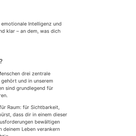
, emotionale Intelligenz und
nd klar – an dem, was dich
?
Menschen drei zentrale
, gehört und in unserem
en sind grundlegend für
ren.
ür Raum: für Sichtbarkeit,
rst, dass dir in einem dieser
ausforderungen bewältigen
 in deinem Leben verankern