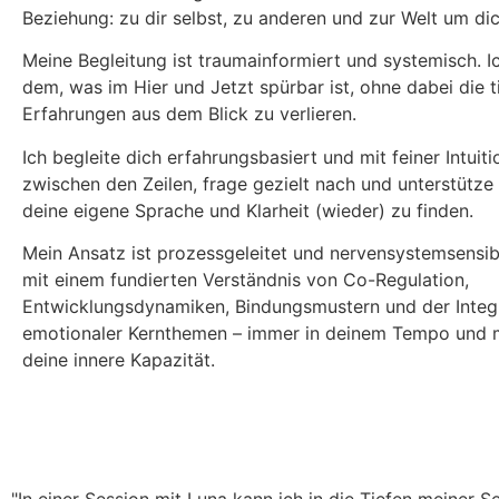
Beziehung: zu dir selbst, zu anderen und zur Welt um di
Meine Begleitung ist traumainformiert und systemisch. Ic
dem, was im Hier und Jetzt spürbar ist, ohne dabei die t
Erfahrungen aus dem Blick zu verlieren.
Ich begleite dich erfahrungsbasiert und mit feiner Intuiti
zwischen den Zeilen, frage gezielt nach und unterstütze 
deine eigene Sprache und Klarheit (wieder) zu finden.
Mein Ansatz ist prozessgeleitet und nervensystemsensibe
mit einem fundierten Verständnis von Co-Regulation,
Entwicklungsdynamiken, Bindungsmustern und der Integ
emotionaler Kernthemen – immer in deinem Tempo und mi
deine innere Kapazität.
"In einer Session mit Luna kann ich in die Tiefen meiner