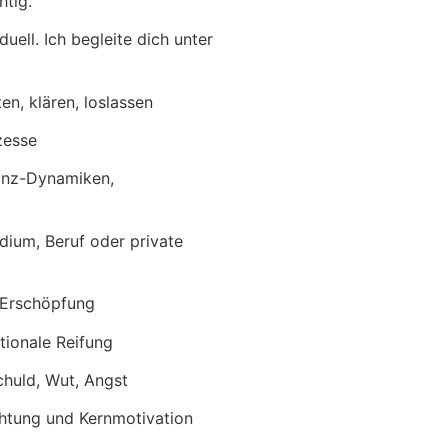
htig.
uell. Ich begleite dich unter
en, klären, loslassen
zesse
tanz-Dynamiken,
dium, Beruf oder private
 Erschöpfung
tionale Reifung
huld, Wut, Angst
chtung und Kernmotivation