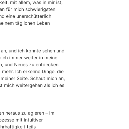
it, mit allem, was in mir ist,
den für mich schwierigsten
und eine unerschütterlich
 meinem täglichen Leben
 an, und ich konnte sehen und
 mich immer weiter in meine
eln, und Neues zu entdecken.
 mehr. Ich erkenne Dinge, die
meiner Seite. Schaut mich an,
st mich weitergehen als ich es
en heraus zu agieren – im
esse mit intuitiver
rhaftigkeit teils