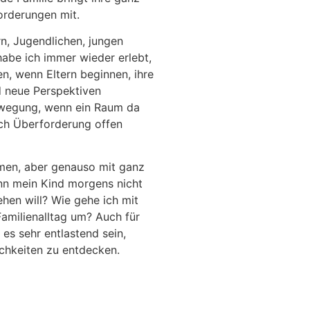
orderungen mit.
rn, Jugendlichen, jungen
abe ich immer wieder erlebt,
n, wenn Eltern beginnen, ihre
d neue Perspektiven
Bewegung, wenn ein Raum da
uch Überforderung offen
men, aber genauso mit ganz
enn mein Kind morgens nicht
hen will? Wie gehe ich mit
Familienalltag um? Auch für
 es sehr entlastend sein,
hkeiten zu entdecken.