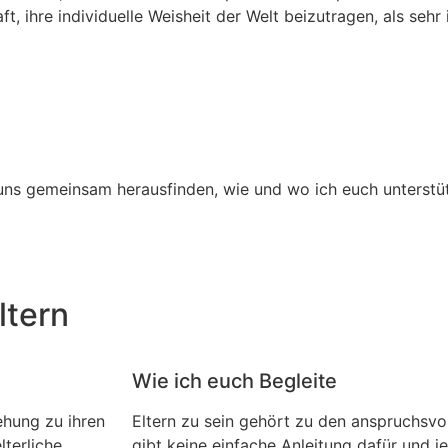
, ihre individuelle Weisheit der Welt beizutragen, als sehr
 uns gemeinsam herausfinden, wie und wo ich euch unterstü
ltern
Wie ich euch Begleite
ehung zu ihren
Eltern zu sein gehört zu den anspruchsvo
terliche
gibt keine einfache Anleitung dafür und je