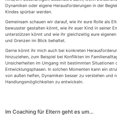
Dynamiken oder eigene Herausforderungen in der Begle
Kindes spürbar werden.
Gemeinsam schauen wir darauf, wie ihr eure Rolle als Elt
bewusster gestalten könnt, wie ihr euer Kind in seiner E
unterstützen könnt und wie ihr gleichzeitig eure eigenen
und Grenzen im Blick behaltet.
Gerne könnt ihr mich auch bei konkreten Herausforderu
hinzuziehen, zum Beispiel bei Konflikten im Familienallta
Unsicherheiten im Umgang mit bestimmten Situationen 
Entwicklungsphasen. In solchen Momenten kann ein struk
von außen helfen, Dynamiken besser zu verstehen und 
Handlungsmöglichkeiten zu entwickeln.
Im Coaching für Eltern geht es um…