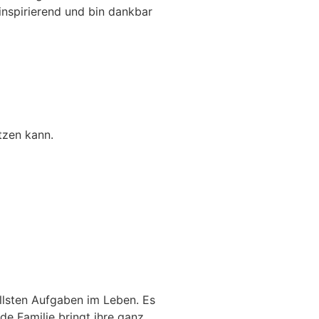
 inspirierend und bin dankbar
tzen kann.
llsten Aufgaben im Leben. Es
de Familie bringt ihre ganz