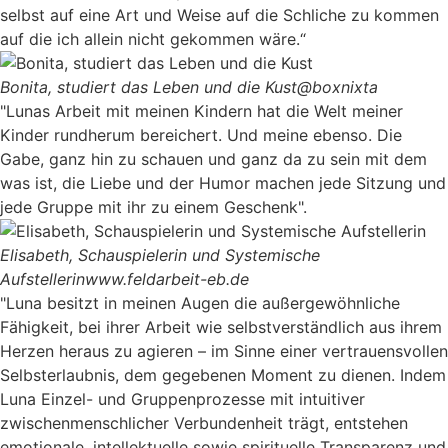
selbst auf eine Art und Weise auf die Schliche zu kommen
auf die ich allein nicht gekommen wäre.“
Bonita, studiert das Leben und die Kust
@boxnixta
"Lunas Arbeit mit meinen Kindern hat die Welt meiner
Kinder rundherum bereichert. Und meine ebenso. Die
Gabe, ganz hin zu schauen und ganz da zu sein mit dem
was ist, die Liebe und der Humor machen jede Sitzung und
jede Gruppe mit ihr zu einem Geschenk".
Elisabeth, Schauspielerin und Systemische
Aufstellerin
www.feldarbeit-eb.de
"Luna besitzt in meinen Augen die außergewöhnliche
Fähigkeit, bei ihrer Arbeit wie selbstverständlich aus ihrem
Herzen heraus zu agieren – im Sinne einer vertrauensvollen
Selbsterlaubnis, dem gegebenen Moment zu dienen. Indem
Luna Einzel- und Gruppenprozesse mit intuitiver
zwischenmenschlicher Verbundenheit trägt, entstehen
emotionale, intellektuelle sowie spirituelle Transparenz und