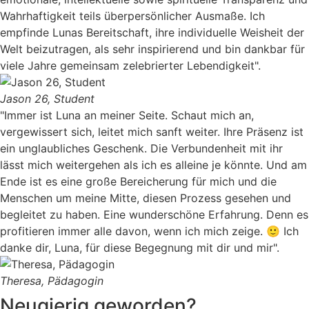
Wahrhaftigkeit teils überpersönlicher Ausmaße. Ich
empfinde Lunas Bereitschaft, ihre individuelle Weisheit der
Welt beizutragen, als sehr inspirierend und bin dankbar für
viele Jahre gemeinsam zelebrierter Lebendigkeit".
Jason 26, Student
"Immer ist Luna an meiner Seite. Schaut mich an,
vergewissert sich, leitet mich sanft weiter. Ihre Präsenz ist
ein unglaubliches Geschenk. Die Verbundenheit mit ihr
lässt mich weitergehen als ich es alleine je könnte. Und am
Ende ist es eine große Bereicherung für mich und die
Menschen um meine Mitte, diesen Prozess gesehen und
begleitet zu haben. Eine wunderschöne Erfahrung. Denn es
profitieren immer alle davon, wenn ich mich zeige. 🙂 Ich
danke dir, Luna, für diese Begegnung mit dir und mir".
Theresa, Pädagogin
Neugierig geworden?